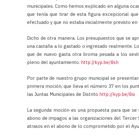
municipales. Como hemos explicado en alguna ocasió
que tenía que tirar de esta figura excepcional qu
efectuado y que no estaba inicialmente previsto en 
Dicho de otra manera. Los presupuestos que se apr
una castaña a lo gastado o ingresado realmente. Lo
que de nuevo gasta otra broma pesada a los sevil
pleno del ayuntamiento.
http://kyp.be/8sh
Por parte de nuestro grupo municipal se presentará
primera moción, que lleva el número 37 en los pun
las Juntas Municipales de Distrito
http://kyp.be/8si
La segunda moción es una propuesta para que se so
abono de impagos a las organizaciones del Tercer Se
atrasos en el abono de lo comprometido por el Ayu