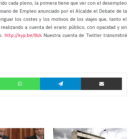
ndo cada pleno, la primera tiene que ver con el desempleo
dinario de Empleo anunciado por el Alcalde el Debate de la
iguar los costes y los motivos de los viajes que, tanto el
ealizando a cuenta del erario público, con opacidad y sin
o.
http://kyp.be/8sk
Nuestra cuenta de Twitter transmitirá
Twitter
WhatsApp
Telegram
Compartir por correo