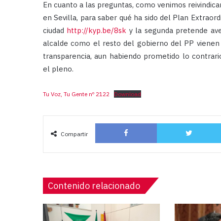
En cuanto a las preguntas, como venimos reivindica
en Sevilla, para saber qué ha sido del Plan Extraor
ciudad
http://kyp.be/8sk
y la segunda pretende aver
alcalde como el resto del gobierno del PP vienen r
transparencia, aun habiendo prometido lo contrari
el pleno.
Tu Voz, Tu Gente nº 2122
Download
Facebook
Compartir
Contenido relacionado