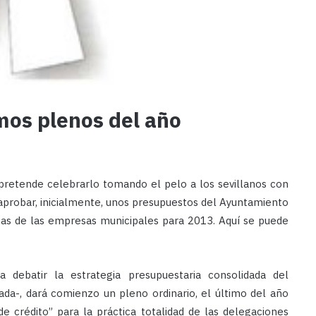
mos plenos del año
 pretende celebrarlo tomando el pelo a los sevillanos con
 aprobar, inicialmente, unos presupuestos del Ayuntamiento
tas de las empresas municipales para 2013. Aquí se puede
 debatir la estrategia presupuestaria consolidada del
da-, dará comienzo un pleno ordinario, el último del año
 crédito” para la práctica totalidad de las delegaciones