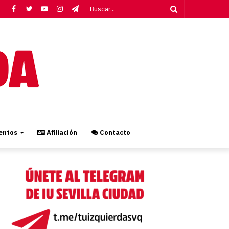
Facebook
Twitter
YouTube
Instagram
Telegram
Buscar...
ntos
Afiliación
Contacto