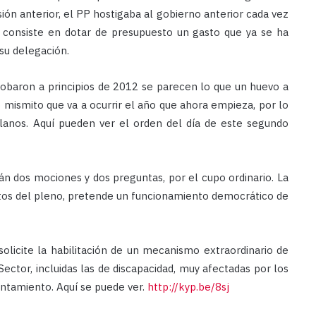
n anterior, el PP hostigaba al gobierno anterior cada vez
e consiste en dotar de presupuesto un gasto que ya se ha
su delegación.
obaron a principios de 2012 se parecen lo que un huevo a
 mismito que va a ocurrir el año que ahora empieza, por lo
lanos. Aquí pueden ver el orden del día de este segundo
n dos mociones y dos preguntas, por el cupo ordinario. La
tos del pleno, pretende un funcionamiento democrático de
licite la habilitación de un mecanismo extraordinario de
ctor, incluidas las de discapacidad, muy afectadas por los
ntamiento. Aquí se puede ver.
http://kyp.be/8sj