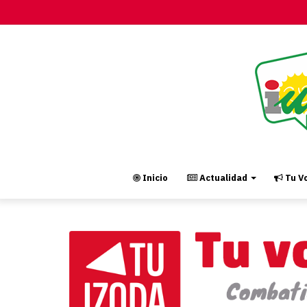
Inicio
Actualidad
Tu Vo