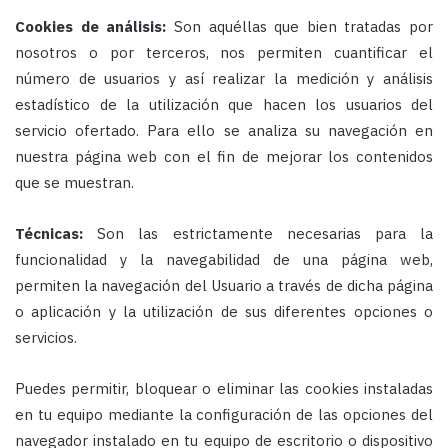
Cookies de análisis:
​Son aquéllas que bien tratadas por
nosotros o por terceros, nos permiten cuantificar el
número de usuarios y así realizar la medición y análisis
estadístico de la utilización que hacen los usuarios del
servicio ofertado. Para ello se analiza su navegación en
nuestra página web con el fin de mejorar los contenidos
que se muestran.
Técnicas:​
Son las estrictamente necesarias para la
funcionalidad y la navegabilidad de una página web,
permiten la navegación del Usuario a través de dicha página
o aplicación y la utilización de sus diferentes opciones o
servicios.
Puedes permitir, bloquear o eliminar las cookies instaladas
en tu equipo mediante la configuración de las opciones del
navegador instalado en tu equipo de escritorio o dispositivo