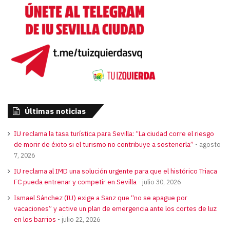
Últimas noticias
IU reclama la tasa turística para Sevilla: “La ciudad corre el riesgo
de morir de éxito si el turismo no contribuye a sostenerla”
agosto
7, 2026
IU reclama al IMD una solución urgente para que el histórico Triaca
FC pueda entrenar y competir en Sevilla
julio 30, 2026
Ismael Sánchez (IU) exige a Sanz que “no se apague por
vacaciones” y active un plan de emergencia ante los cortes de luz
en los barrios
julio 22, 2026