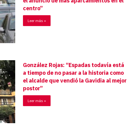
el anuncio de más aparcamientos en el
centro”
Leer más »
González Rojas: “Espadas todavía está
a tiempo de no pasar a la historia como
el alcalde que vendió la Gavidia al mejor
postor”
Leer más »