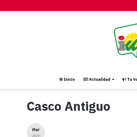
Inicio
Actualidad
Tu Vo
Casco Antiguo
Mar
- 2019 -