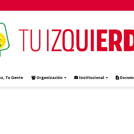
z, Tu Gente
Organización
Institucional
Docume