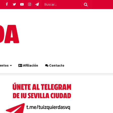
Facebook
Twitter
YouTube
Instagram
Telegram
Buscar...
ntos
Afiliación
Contacto