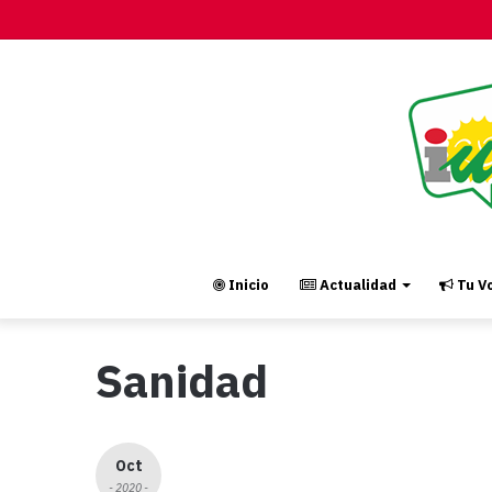
Inicio
Actualidad
Tu Vo
Sanidad
Oct
- 2020 -