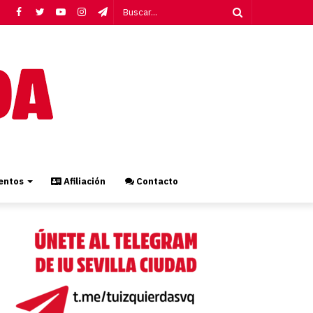
Facebook
Twitter
YouTube
Instagram
Telegram
Buscar...
ntos
Afiliación
Contacto