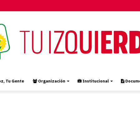
z, Tu Gente
Organización
Institucional
Docume