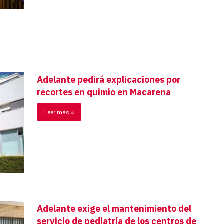
Adelante pedirá explicaciones por
recortes en quimio en Macarena
Leer más »
Adelante exige el mantenimiento del
servicio de pediatría de los centros de