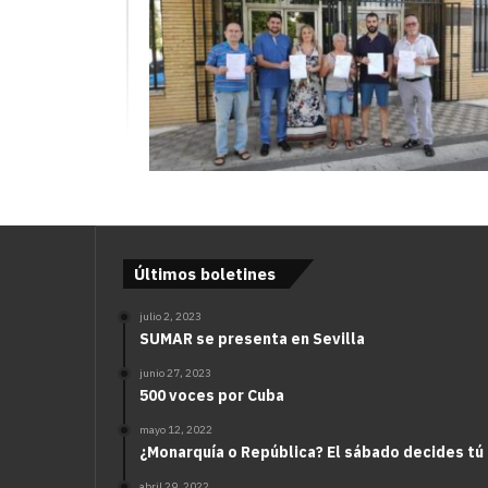
Últimos boletines
julio 2, 2023
SUMAR se presenta en Sevilla
junio 27, 2023
500 voces por Cuba
mayo 12, 2022
¿Monarquía o República? El sábado decides tú
abril 29, 2022