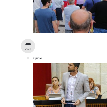
Jun
- 2020 -
2 junio