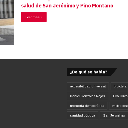
salud de San Jerónimo y Pino Montano
Leer más »
¿De qué se habla?
accesibilidad universal
bicicleta
Daniel González Rojas
Eva Oliva
memoria democrática
metrocent
sanidad pública
San Jerónimo