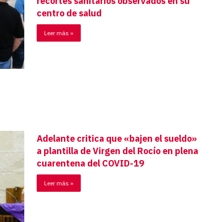
recortes sanitarios observados en su
centro de salud
Leer más »
Adelante critica que «bajen el sueldo»
a plantilla de Virgen del Rocío en plena
cuarentena del COVID-19
Leer más »