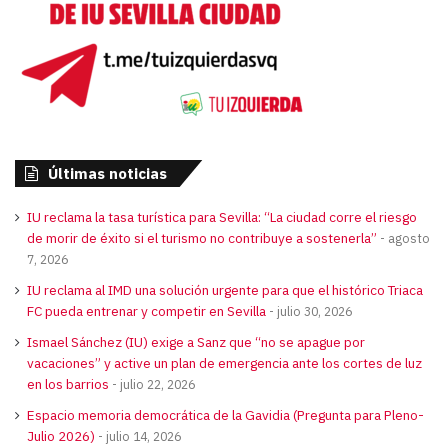
Últimas noticias
IU reclama la tasa turística para Sevilla: “La ciudad corre el riesgo
de morir de éxito si el turismo no contribuye a sostenerla”
agosto
7, 2026
IU reclama al IMD una solución urgente para que el histórico Triaca
FC pueda entrenar y competir en Sevilla
julio 30, 2026
Ismael Sánchez (IU) exige a Sanz que “no se apague por
vacaciones” y active un plan de emergencia ante los cortes de luz
en los barrios
julio 22, 2026
Espacio memoria democrática de la Gavidia (Pregunta para Pleno-
Julio 2026)
julio 14, 2026