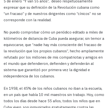
5 de enero “Y van 55 años”, deseo respetuosamente
expresar que su definición de la Revolución cubana como
“un fracaso” y de nuestros dirigentes como “cínicos” no se
corresponde con la realidad.
No puedo comprobar cómo un periódico editado a miles de
kilómetros de distancia de Cuba pueda asegurar, sin temor a
equivocarse, que “nadie hay más consciente del fracaso de
la revolución que los propios cubanos”, hecho ampliamente
refutado por los millones de mis compatriotas y amigos en
el mundo que defendieron, defienden y defenderán al
sistema que garantizó por primera vez la dignidad e
independencia de los cubanos.
En 1958, el 45% de los niños cubanos no iban a la escuela,
en un país que había 10 mil maestros sin trabajo. Hoy, como
todos los días desde hace 55 años, todos los niños que en
Cuba viven, son inmunizados gratuitamente contra las