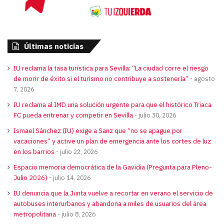
Últimas noticias
IU reclama la tasa turística para Sevilla: “La ciudad corre el riesgo
de morir de éxito si el turismo no contribuye a sostenerla”
agosto
7, 2026
IU reclama al IMD una solución urgente para que el histórico Triaca
FC pueda entrenar y competir en Sevilla
julio 30, 2026
Ismael Sánchez (IU) exige a Sanz que “no se apague por
vacaciones” y active un plan de emergencia ante los cortes de luz
en los barrios
julio 22, 2026
Espacio memoria democrática de la Gavidia (Pregunta para Pleno-
Julio 2026)
julio 14, 2026
IU denuncia que la Junta vuelve a recortar en verano el servicio de
autobuses interurbanos y abandona a miles de usuarios del área
metropolitana
julio 8, 2026