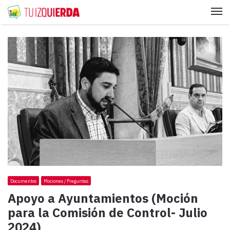
Me
Documentos
Mociones / Preguntas
Apoyo a Ayuntamientos (Moción
para la Comisión de Control- Julio
2024)