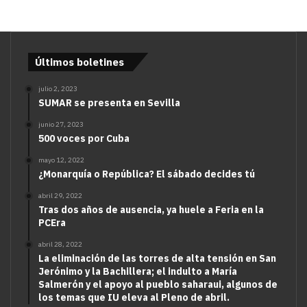
Últimos boletines
julio 2, 2023
SUMAR se presenta en Sevilla
junio 27, 2023
500 voces por Cuba
mayo 12, 2022
¿Monarquía o República? El sábado decides tú
abril 29, 2022
Tras dos años de ausencia, ya huele a Feria en la
PCEra
abril 28, 2022
La eliminación de las torres de alta tensión en San
Jerónimo y la Bachillera; el indulto a María
Salmerón y el apoyo al pueblo saharaui, algunos de
los temas que IU eleva al Pleno de abril.