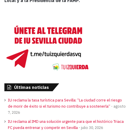
Local y a la Presidencia de la FAMP.
Últimas noticias
IU reclama la tasa turística para Sevilla: “La ciudad corre el riesgo
de morir de éxito si el turismo no contribuye a sostenerla”
agosto
7, 2026
IU reclama al IMD una solución urgente para que el histórico Triaca
FC pueda entrenar y competir en Sevilla
julio 30, 2026