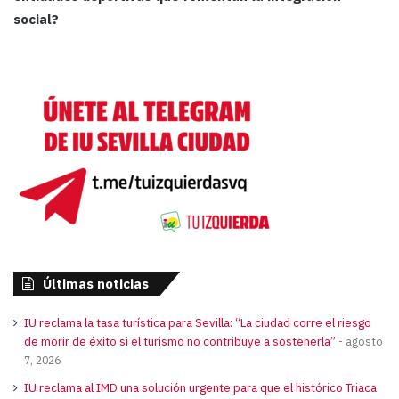
social?
Últimas noticias
IU reclama la tasa turística para Sevilla: “La ciudad corre el riesgo
de morir de éxito si el turismo no contribuye a sostenerla”
agosto
7, 2026
IU reclama al IMD una solución urgente para que el histórico Triaca