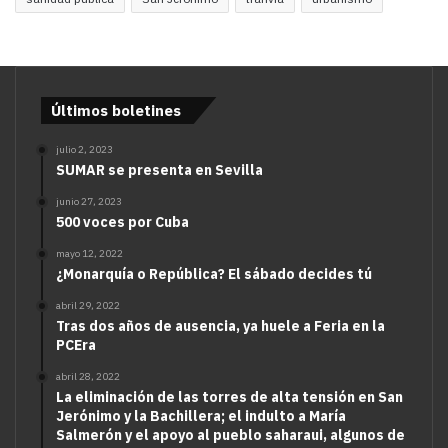
Últimos boletines
julio 2, 2023
SUMAR se presenta en Sevilla
junio 27, 2023
500 voces por Cuba
mayo 12, 2022
¿Monarquía o República? El sábado decides tú
abril 29, 2022
Tras dos años de ausencia, ya huele a Feria en la
PCEra
abril 28, 2022
La eliminación de las torres de alta tensión en San
Jerónimo y la Bachillera; el indulto a María
Salmerón y el apoyo al pueblo saharaui, algunos de