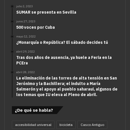
julio 2, 2023
SUMAR se presenta en Sevilla
junio 27, 2023
500 voces por Cuba
mayo 12, 2022
¿Monarquía o República? El sábado decides tú
abril 29, 2022
Tras dos años de ausencia, ya huele a Feria en la
PCEra
abril 28, 2022
La eliminación de las torres de alta tensión en San
Jerónimo y la Bachillera; el indulto a María
Salmerón y el apoyo al pueblo saharaui, algunos de
los temas que IU eleva al Pleno de abril.
¿De qué se habla?
accesibilidad universal
bicicleta
Casco Antiguo