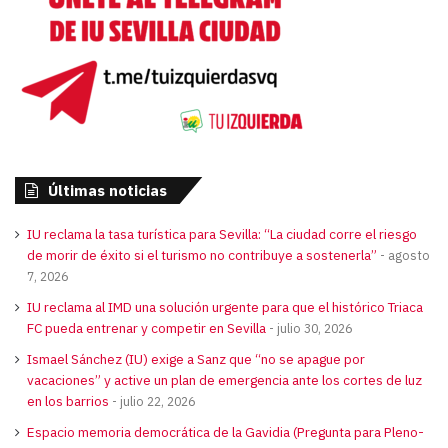
Últimas noticias
IU reclama la tasa turística para Sevilla: “La ciudad corre el riesgo
de morir de éxito si el turismo no contribuye a sostenerla”
agosto
7, 2026
IU reclama al IMD una solución urgente para que el histórico Triaca
FC pueda entrenar y competir en Sevilla
julio 30, 2026
Ismael Sánchez (IU) exige a Sanz que “no se apague por
vacaciones” y active un plan de emergencia ante los cortes de luz
en los barrios
julio 22, 2026
Espacio memoria democrática de la Gavidia (Pregunta para Pleno-