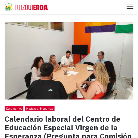
Me
Documentos
Mociones / Preguntas
Calendario laboral del Centro de
Educación Especial Virgen de la
Esperanza (Pregunta para Comisión