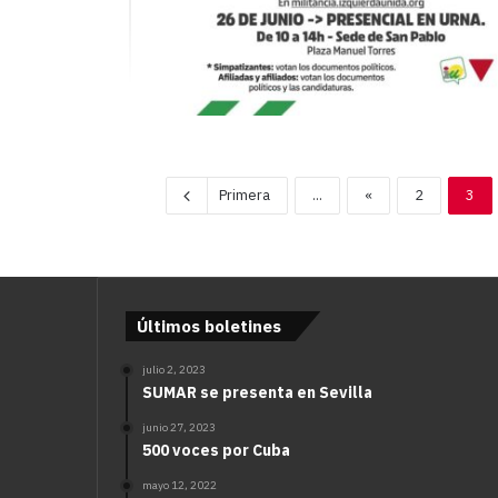
Primera
...
«
2
3
Últimos boletines
julio 2, 2023
SUMAR se presenta en Sevilla
junio 27, 2023
500 voces por Cuba
mayo 12, 2022