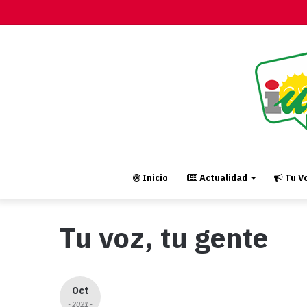
Inicio
Actualidad
Tu Vo
Tu voz, tu gente
Oct
- 2021 -