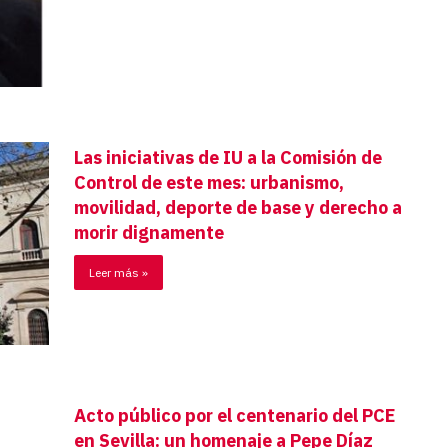
Las iniciativas de IU a la Comisión de
Control de este mes: urbanismo,
movilidad, deporte de base y derecho a
morir dignamente
Leer más »
Acto público por el centenario del PCE
en Sevilla: un homenaje a Pepe Díaz