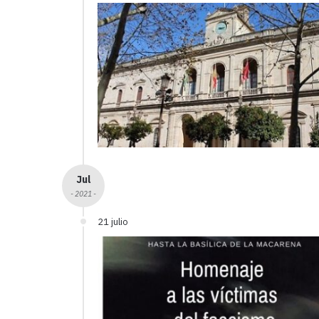
Jul
- 2021 -
21 julio