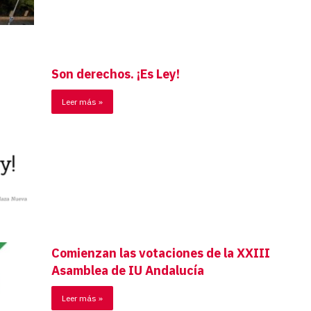
Son derechos. ¡Es Ley!
Leer más »
Comienzan las votaciones de la XXIII
Asamblea de IU Andalucía
Leer más »