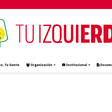
z, Tu Gente
Organización
Institucional
Docume