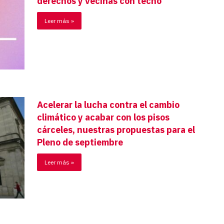
derechos y vecinas con techo”
Leer más »
Acelerar la lucha contra el cambio
climático y acabar con los pisos
cárceles, nuestras propuestas para el
Pleno de septiembre
Leer más »