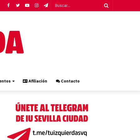
Facebook
Twitter
YouTube
Instagram
Telegram
Buscar...
ntos
Afiliación
Contacto