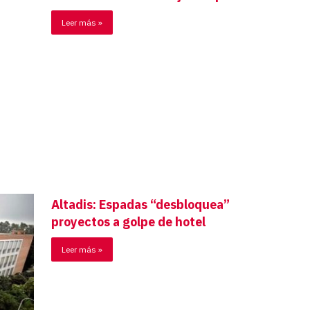
Leer más »
Altadis: Espadas “desbloquea”
proyectos a golpe de hotel
Leer más »