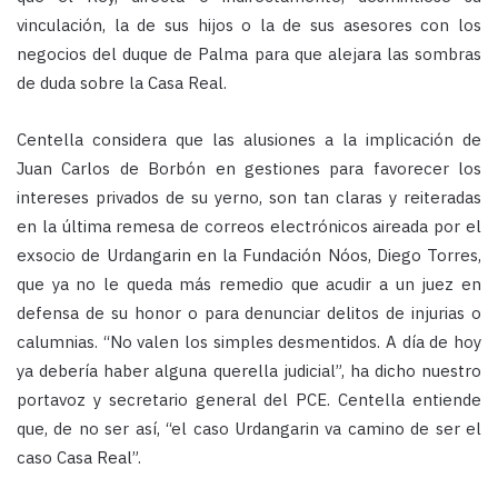
vinculación, la de sus hijos o la de sus asesores con los
negocios del duque de Palma para que alejara las sombras
de duda sobre la Casa Real.
Centella considera que las alusiones a la implicación de
Juan Carlos de Borbón en gestiones para favorecer los
intereses privados de su yerno, son tan claras y reiteradas
en la última remesa de correos electrónicos aireada por el
exsocio de Urdangarin en la Fundación Nóos, Diego Torres,
que ya no le queda más remedio que acudir a un juez en
defensa de su honor o para denunciar delitos de injurias o
calumnias. “No valen los simples desmentidos. A día de hoy
ya debería haber alguna querella judicial”, ha dicho nuestro
portavoz y secretario general del PCE. Centella entiende
que, de no ser así, “el caso Urdangarin va camino de ser el
caso Casa Real”.