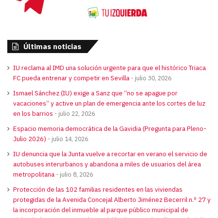
Últimas noticias
IU reclama al IMD una solución urgente para que el histórico Triaca
FC pueda entrenar y competir en Sevilla
julio 30, 2026
Ismael Sánchez (IU) exige a Sanz que “no se apague por
vacaciones” y active un plan de emergencia ante los cortes de luz
en los barrios
julio 22, 2026
Espacio memoria democrática de la Gavidia (Pregunta para Pleno-
Julio 2026)
julio 14, 2026
IU denuncia que la Junta vuelve a recortar en verano el servicio de
autobuses interurbanos y abandona a miles de usuarios del área
metropolitana
julio 8, 2026
Protección de las 102 familias residentes en las viviendas
protegidas de la Avenida Concejal Alberto Jiménez Becerril n.º 27 y
la incorporación del inmueble al parque público municipal de