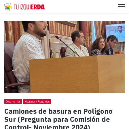
Me
Documentos
Mociones / Preguntas
Camiones de basura en Polígono
Sur (Pregunta para Comisión de
Control- Noviembre 2024)