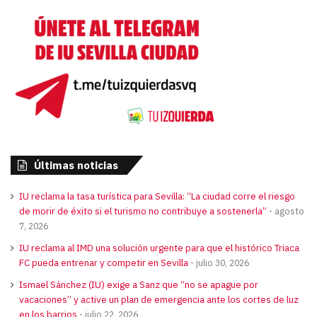
Últimas noticias
IU reclama la tasa turística para Sevilla: “La ciudad corre el riesgo
de morir de éxito si el turismo no contribuye a sostenerla”
agosto
7, 2026
IU reclama al IMD una solución urgente para que el histórico Triaca
FC pueda entrenar y competir en Sevilla
julio 30, 2026
Ismael Sánchez (IU) exige a Sanz que “no se apague por
vacaciones” y active un plan de emergencia ante los cortes de luz
en los barrios
julio 22, 2026