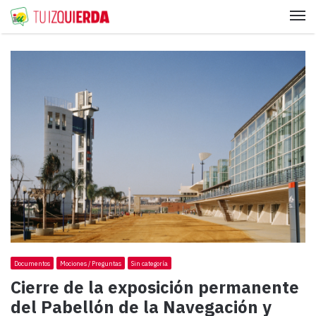
Me
Documentos
Mociones / Preguntas
Sin categoría
Cierre de la exposición permanente
del Pabellón de la Navegación y