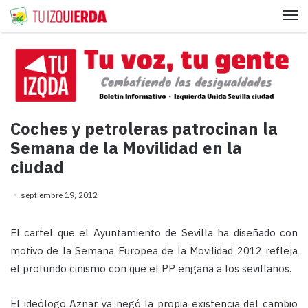
Me
Coches y petroleras patrocinan la
Semana de la Movilidad en la
ciudad
septiembre 19, 2012
El cartel que el Ayuntamiento de Sevilla ha diseñado con
motivo de la Semana Europea de la Movilidad 2012 refleja
el profundo cinismo con que el PP engaña a los sevillanos.
El ideólogo Aznar ya negó la propia existencia del cambio