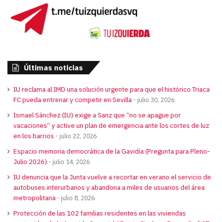
Últimas noticias
IU reclama al IMD una solución urgente para que el histórico Triaca
FC pueda entrenar y competir en Sevilla
julio 30, 2026
Ismael Sánchez (IU) exige a Sanz que “no se apague por
vacaciones” y active un plan de emergencia ante los cortes de luz
en los barrios
julio 22, 2026
Espacio memoria democrática de la Gavidia (Pregunta para Pleno-
Julio 2026)
julio 14, 2026
IU denuncia que la Junta vuelve a recortar en verano el servicio de
autobuses interurbanos y abandona a miles de usuarios del área
metropolitana
julio 8, 2026
Protección de las 102 familias residentes en las viviendas