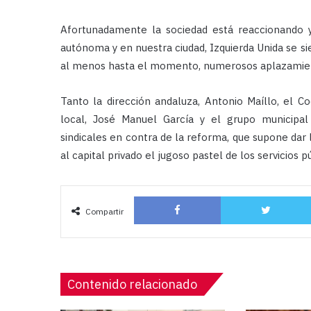
Afortunadamente la sociedad está reaccionando 
autónoma y en nuestra ciudad, Izquierda Unida se si
al menos hasta el momento, numerosos aplazamiento
Tanto la dirección andaluza,
Antonio Maíllo
, el C
local, José Manuel García y el grupo municipal 
sindicales en contra de la reforma, que supone dar l
al capital privado el jugoso pastel de los servicios p
Facebook
Compartir
Contenido relacionado