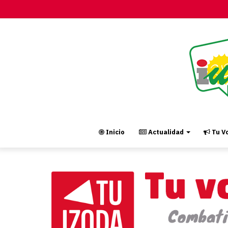
Inicio
Actualidad
Tu Vo