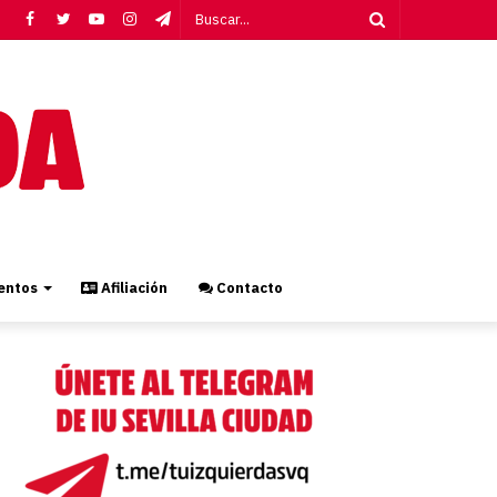
Facebook
Twitter
YouTube
Instagram
Telegram
Buscar...
ntos
Afiliación
Contacto