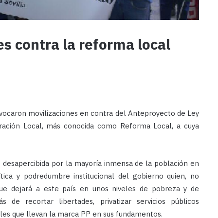
s contra la reforma local
onvocaron movilizaciones en contra del Anteproyecto de Ley
stración Local, más conocida como Reforma Local, a cuya
o desapercibida por la mayoría inmensa de la población en
ítica y podredumbre institucional del gobierno quien, no
que dejará a este país en unos niveles de pobreza y de
de recortar libertades, privatizar servicios públicos
iales que llevan la marca PP en sus fundamentos.