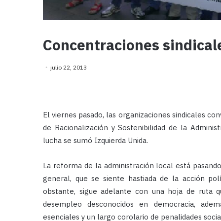
Concentraciones sindicale
julio 22, 2013
El viernes pasado, las organizaciones sindicales c
de Racionalización y Sostenibilidad de la Admini
lucha se sumó Izquierda Unida.
La reforma de la administración local está pasand
general, que se siente hastiada de la acción pol
obstante, sigue adelante con una hoja de ruta 
desempleo desconocidos en democracia, además 
esenciales y un largo corolario de penalidades soc