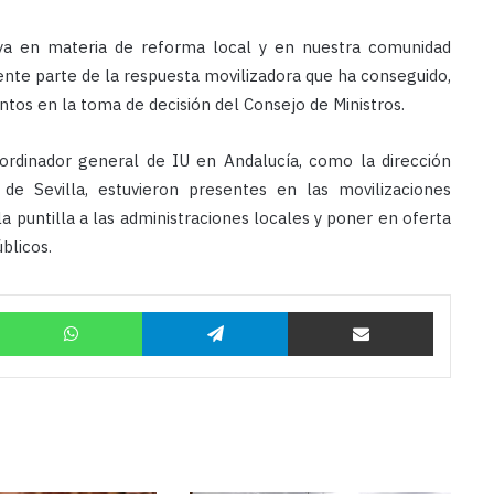
ya en materia de reforma local y en nuestra comunidad
ente parte de la respuesta movilizadora que ha conseguido,
s en la toma de decisión del Consejo de Ministros.
oordinador general de IU en Andalucía, como la dirección
de Sevilla, estuvieron presentes en las movilizaciones
a puntilla a las administraciones locales y poner en oferta
úblicos.
Twitter
WhatsApp
Telegram
Compartir por correo