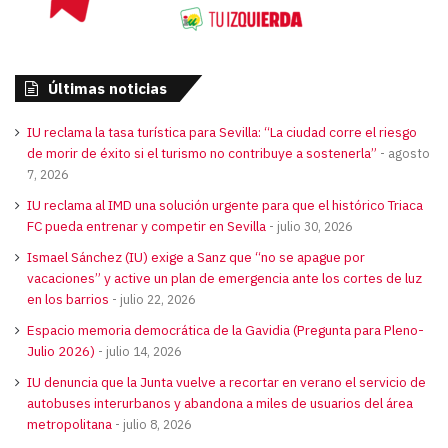
Últimas noticias
IU reclama la tasa turística para Sevilla: “La ciudad corre el riesgo
de morir de éxito si el turismo no contribuye a sostenerla”
agosto
7, 2026
IU reclama al IMD una solución urgente para que el histórico Triaca
FC pueda entrenar y competir en Sevilla
julio 30, 2026
Ismael Sánchez (IU) exige a Sanz que “no se apague por
vacaciones” y active un plan de emergencia ante los cortes de luz
en los barrios
julio 22, 2026
Espacio memoria democrática de la Gavidia (Pregunta para Pleno-
Julio 2026)
julio 14, 2026
IU denuncia que la Junta vuelve a recortar en verano el servicio de
autobuses interurbanos y abandona a miles de usuarios del área
metropolitana
julio 8, 2026