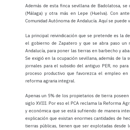
Además de esta finca sevillana de Badolatosa, se
(Málaga) y otra más en Lepe (Huelva). Con anter
Comunidad Autónoma de Andalucía. Aquí se puede v
La principal reivindicación que se pretende es la d
el gobierno de Zapatero y que se abra paso un
Andalucía, para poner las tierras en barbecho y aba
Se exigió en la ocupación sevillana, además de la s
jornales para el subsidio del antiguo PER, no para
proceso productivo que favorezca el empleo en la
reforma agraria integral.
Apenas un 5% de los propietarios de tierra poseen e
siglo XVIII. Por eso el PCA reclama la Reforma Agra
y económica que se está sufriendo de manera inten
explicación que existan enormes cantidades de he
tierras públicas, tienen que ser explotadas desde 