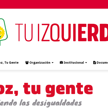
z, Tu Gente
Organización
Institucional
Docume