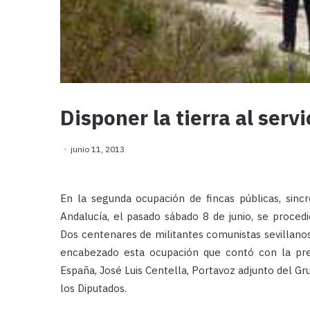
Disponer la tierra al ser
junio 11, 2013
En la segunda ocupación de fincas públicas, sinc
Andalucía, el pasado sábado 8 de junio, se procedió
Dos centenares de militantes comunistas sevillanos,
encabezado esta ocupación que contó con la pre
España, José Luis Centella, Portavoz adjunto del Gr
los Diputados.