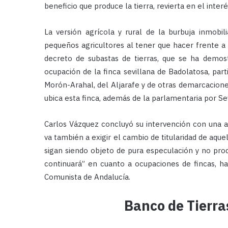
beneficio que produce la tierra, revierta en el inter
La versión agrícola y rural de la burbuja inmobil
pequeños agricultores al tener que hacer frente a l
decreto de subastas de tierras, que se ha demostr
ocupación de la finca sevillana de Badolatosa, parti
Morón-Arahal, del Aljarafe y de otras demarcaciones
ubica esta finca, además de la parlamentaria por Sev
Carlos Vázquez concluyó su intervención con una adv
va también a exigir el cambio de titularidad de aque
sigan siendo objeto de pura especulación y no produc
continuará” en cuanto a ocupaciones de fincas, ha
Comunista de Andalucía.
Banco de Tierra