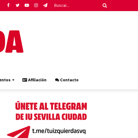
Facebook
Twitter
YouTube
Instagram
Telegram
Buscar...
ntos
Afiliación
Contacto