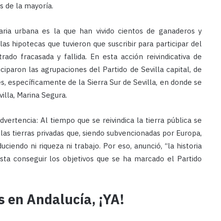
és de la mayoría.
iaria urbana es la que han vivido cientos de ganaderos y
as hipotecas que tuvieron que suscribir para participar del
ado fracasada y fallida. En esta acción reivindicativa de
ciparon las agrupaciones del Partido de Sevilla capital, de
, específicamente de la Sierra Sur de Sevilla, en donde se
illa, Marina Segura.
ertencia: Al tiempo que se reivindica la tierra pública se
llas tierras privadas que, siendo subvencionadas por Europa,
iendo ni riqueza ni trabajo. Por eso, anunció, “la historia
sta conseguir los objetivos que se ha marcado el Partido
s en Andalucía, ¡YA!