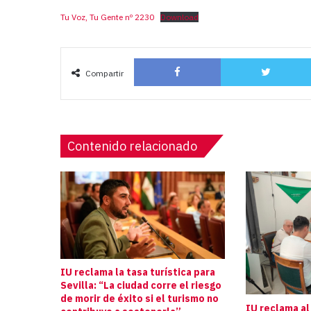
Tu Voz, Tu Gente nº 2230
Download
Facebook
Compartir
Contenido relacionado
IU reclama la tasa turística para
Sevilla: “La ciudad corre el riesgo
de morir de éxito si el turismo no
IU reclama al