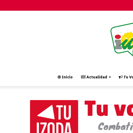
Inicio
Actualidad
Tu Vo