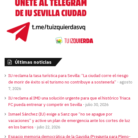
Últimas noticias
IU reclama la tasa turística para Sevilla: “La ciudad corre el riesgo
de morir de éxito si el turismo no contribuye a sostenerla”
agosto
7, 2026
IU reclama al IMD una solución urgente para que el histórico Triaca
FC pueda entrenar y competir en Sevilla
julio 30, 2026
Ismael Sánchez (IU) exige a Sanz que “no se apague por
vacaciones” y active un plan de emergencia ante los cortes de luz
en los barrios
julio 22, 2026
Espacio memoria democrática de la Gavidia (Pregunta para Pleno-