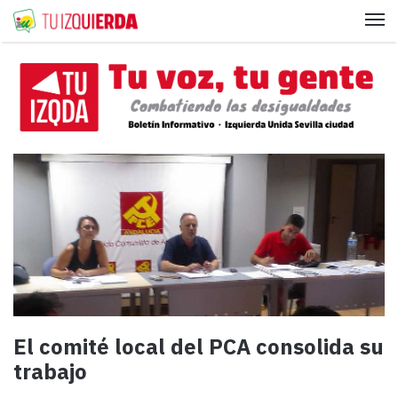
Me
El comité local del PCA consolida su
trabajo