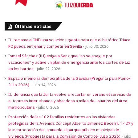
Últimas noticias
IU reclama al IMD una solución urgente para que el histórico Triaca
FC pueda entrenar y competir en Sevilla
julio 30, 2026
Ismael Sánchez (IU) exige a Sanz que “no se apague por
vacaciones” y active un plan de emergencia ante los cortes de luz
en los barrios
julio 22, 2026
Espacio memoria democrática de la Gavidia (Pregunta para Pleno-
Julio 2026)
julio 14, 2026
IU denuncia que la Junta vuelve a recortar en verano el servicio de
autobuses interurbanos y abandona a miles de usuarios del área
metropolitana
julio 8, 2026
Protección de las 102 familias residentes en las viviendas
protegidas de la Avenida Concejal Alberto Jiménez Becerril n.º 27 y
la incorporación del inmueble al parque público municipal de
vivienda (Propuesta para la Comisión de Control- Julio 2026)
julio