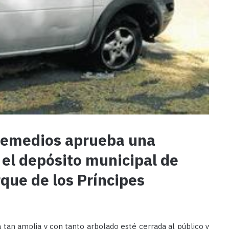
s Remedios aprueba una
 el depósito municipal de
rque de los Príncipes
 tan amplia y con tanto arbolado esté cerrada al público y