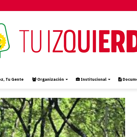
z, Tu Gente
Organización
Institucional
Docume