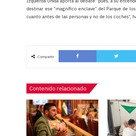
Izquierda Unida aporta al debate” pues, a su entend
destinar ese “magnífico enclave” del Parque de los
cuanto antes de las personas y no de los coches”, 
Facebook
Compartir
Contenido relacionado