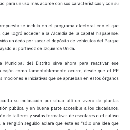
cio para un uso más acorde con sus características y con su
propuesta se incluía en el programa electoral con el que
que logró acceder a la Alcaldía de la capital hispalense.
vido un dedo por sacar el depósito de vehículos del Parque
rayado el portavoz de Izquierda Unida.
Municipal del Distrito sirva ahora para reactivar ese
n cajón como lamentablemente ocurre, desde que el PP
as mociones e iniciativas que se aprueban en estos órganos
ulta su inclinación por situar allí un vivero de plantas
ión pública, y en buena parte accesible a los ciudadanos.
ón de talleres y visitas formativas de escolares o el cultivo
, a renglón seguido aclara que ésta es “sólo una idea que