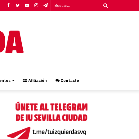
Facebook
Twitter
YouTube
Instagram
Telegram
Buscar...
ntos
Afiliación
Contacto