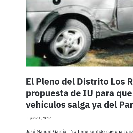
El Pleno del Distrito Lo
propuesta de IU para que
vehículos salga ya del Pa
junio 8, 2014
José Manuel García: “No tiene sentido que una zona