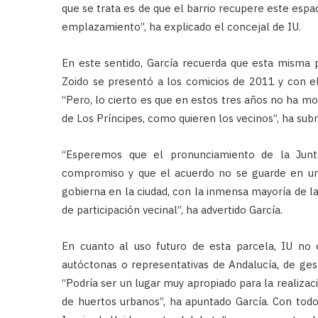
que se trata es de que el barrio recupere este espa
emplazamiento”, ha explicado el concejal de IU.
En este sentido, García recuerda que esta misma 
Zoido se presentó a los comicios de 2011 y con el 
“Pero, lo cierto es que en estos tres años no ha mo
de Los Príncipes, como quieren los vecinos”, ha sub
“Esperemos que el pronunciamiento de la Junta 
compromiso y que el acuerdo no se guarde en u
gobierna en la ciudad, con la inmensa mayoría de l
de participación vecinal”, ha advertido García.
En cuanto al uso futuro de esta parcela, IU no oc
autóctonas o representativas de Andalucía, de gest
“Podría ser un lugar muy apropiado para la realizaci
de huertos urbanos”, ha apuntado García. Con todo