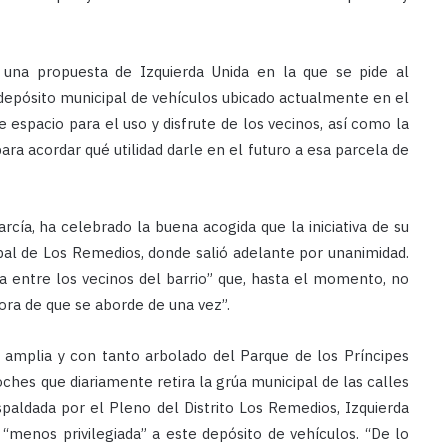
 una propuesta de Izquierda Unida en la que se pide al
l depósito municipal de vehículos ubicado actualmente en el
 espacio para el uso y disfrute de los vecinos, así como la
ra acordar qué utilidad darle en el futuro a esa parcela de
rcía, ha celebrado la buena acogida que la iniciativa de su
ipal de Los Remedios, donde salió adelante por unanimidad.
entre los vecinos del barrio” que, hasta el momento, no
hora de que se aborde de una vez”.
n amplia y con tanto arbolado del Parque de los Príncipes
hes que diariamente retira la grúa municipal de las calles
spaldada por el Pleno del Distrito Los Remedios, Izquierda
 “menos privilegiada” a este depósito de vehículos. “De lo