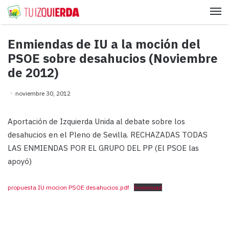
Me
Enmiendas de IU a la moción del
PSOE sobre desahucios (Noviembre
de 2012)
noviembre 30, 2012
Aportación de Izquierda Unida al debate sobre los
desahucios en el Pleno de Sevilla. RECHAZADAS TODAS
LAS ENMIENDAS POR EL GRUPO DEL PP (El PSOE las
apoyó)
propuesta IU mocion PSOE desahucios.pdf
Download