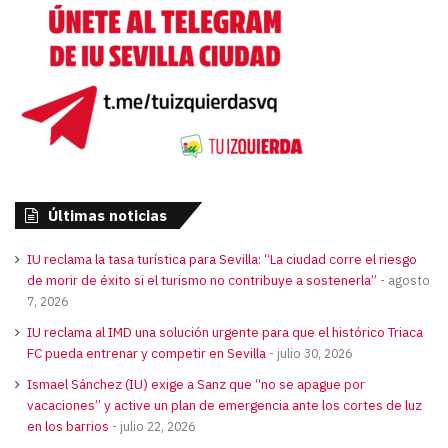
Últimas noticias
IU reclama la tasa turística para Sevilla: “La ciudad corre el riesgo
de morir de éxito si el turismo no contribuye a sostenerla”
agosto
7, 2026
IU reclama al IMD una solución urgente para que el histórico Triaca
FC pueda entrenar y competir en Sevilla
julio 30, 2026
Ismael Sánchez (IU) exige a Sanz que “no se apague por
vacaciones” y active un plan de emergencia ante los cortes de luz
en los barrios
julio 22, 2026