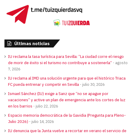
Últimas noticias
IU reclama la tasa turística para Sevilla: “La ciudad corre el riesgo
de morir de éxito si el turismo no contribuye a sostenerla”
agosto
7, 2026
IU reclama al IMD una solución urgente para que el histórico Triaca
FC pueda entrenar y competir en Sevilla
julio 30, 2026
Ismael Sánchez (IU) exige a Sanz que “no se apague por
vacaciones” y active un plan de emergencia ante los cortes de luz
en los barrios
julio 22, 2026
Espacio memoria democrática de la Gavidia (Pregunta para Pleno-
Julio 2026)
julio 14, 2026
IU denuncia que la Junta vuelve a recortar en verano el servicio de