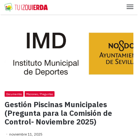
Me
Documentos
Mociones / Preguntas
Gestión Piscinas Municipales
(Pregunta para la Comisión de
Control- Noviembre 2025)
noviembre 11, 2025