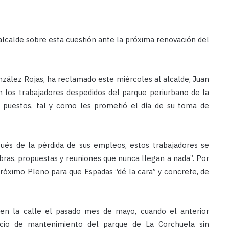
alcalde sobre esta cuestión ante la próxima renovación del
nzález Rojas, ha reclamado este miércoles al alcalde, Juan
n los trabajadores despedidos del parque periurbano de la
us puestos, tal y como les prometió el día de su toma de
ués de la pérdida de sus empleos, estos trabajadores se
ras, propuestas y reuniones que nunca llegan a nada”. Por
próximo Pleno para que Espadas “dé la cara” y concrete, de
 en la calle el pasado mes de mayo, cuando el anterior
vicio de mantenimiento del parque de La Corchuela sin