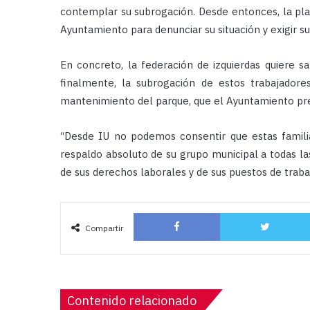
contemplar su subrogación. Desde entonces, la plan
Ayuntamiento para denunciar su situación y exigir su
En concreto, la federación de izquierdas quiere sa
finalmente, la subrogación de estos trabajador
mantenimiento del parque, que el Ayuntamiento prev
“Desde IU no podemos consentir que estas familias
respaldo absoluto de su grupo municipal a todas las
de sus derechos laborales y de sus puestos de traba
Facebook
Compartir
Contenido relacionado