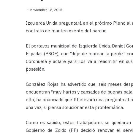
noviembre 18, 2015
Izquierda Unida preguntará en el próximo Pleno al 
contrato de mantenimiento del parque
El portavoz municipal de Izquierda Unida, Daniel Go
Espadas (PSOE), que “deje de marear la perdiz” co
Corchuela y aclare ya si los va a readmitir en s
posesión.
González Rojas ha advertido que, seis meses desp
encuentran “muy hartos y cansados de buenas palab
ello, ha anunciado que IU elevará una pregunta al 
una vez, si piensa solucionar esta problemática.
Como es sabido, estos trabajadores se quedaron
Gobierno de Zoido (PP) decidió renovar el ser