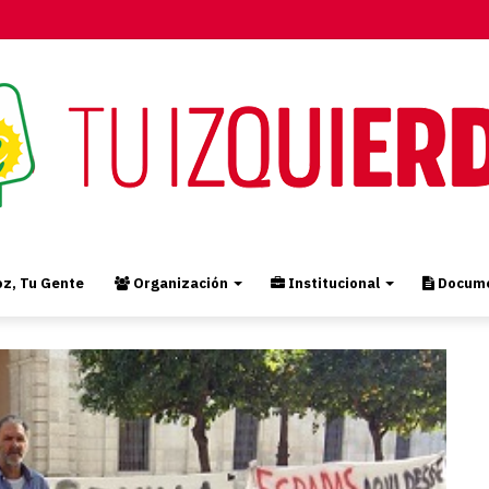
z, Tu Gente
Organización
Institucional
Docume