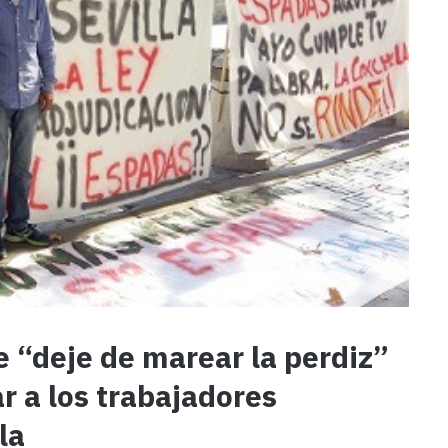
 “deje de marear la perdiz”
ar a los trabajadores
la