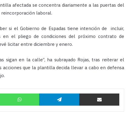
tilla afectada se concentra diariamente a las puertas del
 reincorporación laboral.
ber si el Gobierno de Espadas tiene intención de incluir,
es en el pliego de condiciones del próximo contrato de
é licitar entre diciembre y enero.
 sigan en la calle”, ha subrayado Rojas, tras reiterar el
 acciones que la plantilla decida llevar a cabo en defensa
jo.
Twitter
WhatsApp
Telegram
Compartir por correo