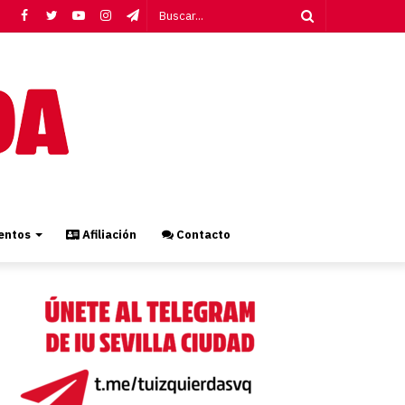
Facebook
Twitter
YouTube
Instagram
Telegram
Buscar...
ntos
Afiliación
Contacto