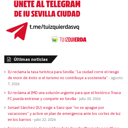
Últimas noticias
IU reclama la tasa turística para Sevilla: “La ciudad corre el riesgo
de morir de éxito si el turismo no contribuye a sostenerla”
agosto
7, 2026
IU reclama al IMD una solución urgente para que el histórico Triaca
FC pueda entrenar y competir en Sevilla
julio 30, 2026
Ismael Sánchez (IU) exige a Sanz que “no se apague por
vacaciones” y active un plan de emergencia ante los cortes de luz
en los barrios
julio 22, 2026