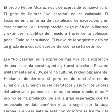
El propio Felipe Alcaraz nos dice acerca de su nuevo libro:
El grito de Dolores “No pasarán” no ha caducado. El
fascismo es una forma de capitalismo de excepción, y en
esas estamos. La ultraexplotación exige el fin de la libertad
y extender la política del miedo a través de la cohesión
penal. Todo se está dando. El huevo de la serpiente está en
un grado de incubación creciente, que no se ha detenido.
Ese “No pasarán” es la expresión más viva de la existencia
de una izquierda constituyente y transformadora. Pasaron
militarmente en el 39, pero no cultural, ni ideológicamente.
Hablamos de derrota, sí, pero no de rendición, no de
sumisión. La sumisión es ser derrotados y asumir los valores
del adversario, parecerse a ellos, terminar siendo ellos. Y
eso no se ha producido. De ahí la gran esperanza, que ha
empezado en latinoamérica y va a seguir por la vieja
Europa. Y en esa batalla está con nosotros la fuerza y la