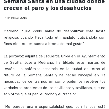
Semana Santa en una ciudad donde
crecen el paro y los desahucios
enero 13, 2015
Medrano: “Que Zoido hable de despolitizar esta fiesta
religiosa, cuando lleva todo el mandato utilizándola con
fines electorales, suena a broma de mal gusto”
La portavoz adjunta de Izquierda Unida en el Ayuntamiento
de Sevilla, Josefa Medrano, ha tildado este martes de
“estéril” la polémica desatada en la ciudad en torno al
futuro de la Semana Santa y ha hecho hincapié en “la
necesidad de centrarnos en cómo podemos resolver los
verdaderos problemas de los sevillanos y sevillanas, que no
son otros que el pan, el techo y el trabajo”.
“Me parece una irresponsabilidad que, con la que está