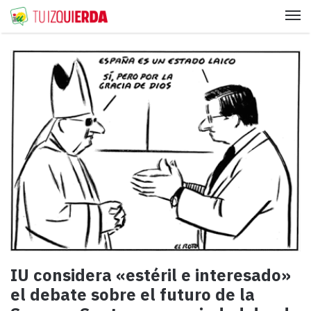
Me
IU considera «estéril e interesado»
el debate sobre el futuro de la