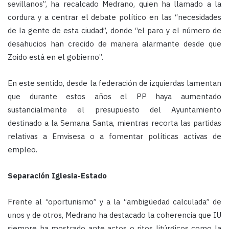
sevillanos”, ha recalcado Medrano, quien ha llamado a la
cordura y a centrar el debate político en las “necesidades
de la gente de esta ciudad”, donde “el paro y el número de
desahucios han crecido de manera alarmante desde que
Zoido está en el gobierno”.
En este sentido, desde la federación de izquierdas lamentan
que durante estos años el PP haya aumentado
sustancialmente el presupuesto del Ayuntamiento
destinado a la Semana Santa, mientras recorta las partidas
relativas a Emvisesa o a fomentar políticas activas de
empleo.
Separación Iglesia-Estado
Frente al “oportunismo” y a la “ambigüedad calculada” de
unos y de otros, Medrano ha destacado la coherencia que IU
siempre ha mostrado ante actos o ritos litúrgicos como la