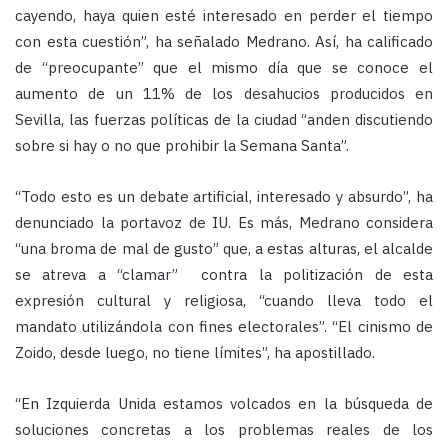
cayendo, haya quien esté interesado en perder el tiempo
con esta cuestión”, ha señalado Medrano. Así, ha calificado
de “preocupante” que el mismo día que se conoce el
aumento de un 11% de los desahucios producidos en
Sevilla, las fuerzas políticas de la ciudad “anden discutiendo
sobre si hay o no que prohibir la Semana Santa”.
“Todo esto es un debate artificial, interesado y absurdo”, ha
denunciado la portavoz de IU. Es más, Medrano considera
“una broma de mal de gusto” que, a estas alturas, el alcalde
se atreva a “clamar” contra la politización de esta
expresión cultural y religiosa, “cuando lleva todo el
mandato utilizándola con fines electorales”. “El cinismo de
Zoido, desde luego, no tiene límites”, ha apostillado.
“En Izquierda Unida estamos volcados en la búsqueda de
soluciones concretas a los problemas reales de los