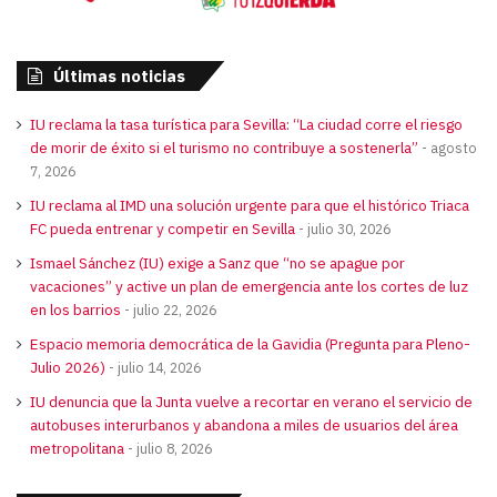
Últimas noticias
IU reclama la tasa turística para Sevilla: “La ciudad corre el riesgo
de morir de éxito si el turismo no contribuye a sostenerla”
agosto
7, 2026
IU reclama al IMD una solución urgente para que el histórico Triaca
FC pueda entrenar y competir en Sevilla
julio 30, 2026
Ismael Sánchez (IU) exige a Sanz que “no se apague por
vacaciones” y active un plan de emergencia ante los cortes de luz
en los barrios
julio 22, 2026
Espacio memoria democrática de la Gavidia (Pregunta para Pleno-
Julio 2026)
julio 14, 2026
IU denuncia que la Junta vuelve a recortar en verano el servicio de
autobuses interurbanos y abandona a miles de usuarios del área
metropolitana
julio 8, 2026