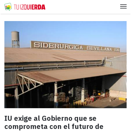
Me
IU exige al Gobierno que se
comprometa con el futuro de