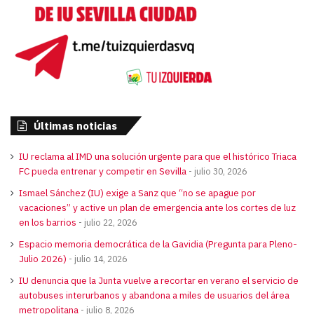
Últimas noticias
IU reclama al IMD una solución urgente para que el histórico Triaca
FC pueda entrenar y competir en Sevilla
julio 30, 2026
Ismael Sánchez (IU) exige a Sanz que “no se apague por
vacaciones” y active un plan de emergencia ante los cortes de luz
en los barrios
julio 22, 2026
Espacio memoria democrática de la Gavidia (Pregunta para Pleno-
Julio 2026)
julio 14, 2026
IU denuncia que la Junta vuelve a recortar en verano el servicio de
autobuses interurbanos y abandona a miles de usuarios del área
metropolitana
julio 8, 2026