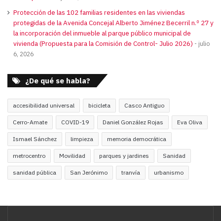
Protección de las 102 familias residentes en las viviendas
protegidas de la Avenida Concejal Alberto Jiménez Becerril n.º 27 y
la incorporación del inmueble al parque público municipal de
vivienda (Propuesta para la Comisión de Control- Julio 2026)
julio
6, 2026
¿De qué se habla?
accesibilidad universal
bicicleta
Casco Antiguo
Cerro-Amate
COVID-19
Daniel González Rojas
Eva Oliva
Ismael Sánchez
limpieza
memoria democrática
metrocentro
Movilidad
parques y jardines
Sanidad
sanidad pública
San Jerónimo
tranvía
urbanismo