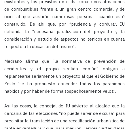
existentes y los previstos en dicha zona: unos almacenes
de combustibles frente a un gran centro comercial y de
ocio, al que asistirán numerosas personas cuando esté
construido. De ahí que, por “prudencia y cordura”, IU
defienda la “necesaria paralización del proyecto y la
consideración y estudio de aspectos no tenidos en cuenta
respecto a la ubicación del mismo”:
Medrano afirma que “la normativa de prevención de
accidentes y el propio sentido común” obligan a
replantearse seriamente un proyecto al que el Gobierno de
Zoido “se ha propuesto conceder todos los parabienes
habidos y por haber de forma sospechosamente veloz”.
Así las cosas, la concejal de IU advierte al alcalde que la
cercanía de las elecciones “no puede servir de excusa” para
precipitar la tramitación de una recalificación urbanística de
tanta envergadura y que, para más inri, “arroja ciertas dudas