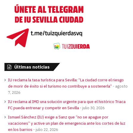
Últimas noticias
IU reclama la tasa turística para Sevilla: “La ciudad corre el riesgo
de morir de éxito si el turismo no contribuye a sostenerla”
agosto
7, 2026
IU reclama al IMD una solución urgente para que el histórico Triaca
FC pueda entrenar y competir en Sevilla
julio 30, 2026
Ismael Sánchez (IU) exige a Sanz que “no se apague por
vacaciones” y active un plan de emergencia ante los cortes de luz
en los barrios
julio 22, 2026