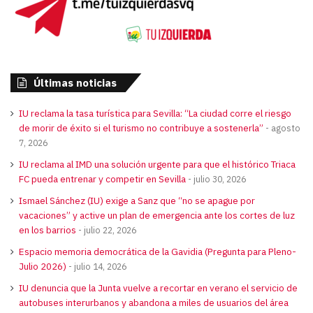
Últimas noticias
IU reclama la tasa turística para Sevilla: “La ciudad corre el riesgo
de morir de éxito si el turismo no contribuye a sostenerla”
agosto
7, 2026
IU reclama al IMD una solución urgente para que el histórico Triaca
FC pueda entrenar y competir en Sevilla
julio 30, 2026
Ismael Sánchez (IU) exige a Sanz que “no se apague por
vacaciones” y active un plan de emergencia ante los cortes de luz
en los barrios
julio 22, 2026
Espacio memoria democrática de la Gavidia (Pregunta para Pleno-
Julio 2026)
julio 14, 2026
IU denuncia que la Junta vuelve a recortar en verano el servicio de
autobuses interurbanos y abandona a miles de usuarios del área