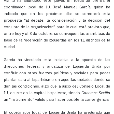
Así lo ha anunciado este jueves en rueda de prensa el
coordinador local de IU, José Manuel García, quien ha
indicado que en los próximos días se someterá esta
propuesta “al debate, la consideración y la decisión del
conjunto de la organización”, para lo cual está previsto que,
entre hoy y el 3 de octubre, se convoquen las asambleas de
base de la federación de izquierdas en los 11 distritos de la
ciudad.
García ha vinculado esta iniciativa a la apuesta de las
direcciones federal y andaluza de Izquierda Unida por
confluir con otras fuerzas políticas y sociales para poder
plantar cara al bipartidismo en aquellas ciudades donde se
den las condiciones, algo que, a juicio del Consejo Local de
IU, ocurre en la capital hispalense, siendo
Ganemos Sevilla
un “instrumento” válido para hacer posible la convergencia.
El coordinador local de Izquierda Unida ha asegurado que