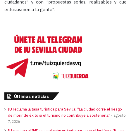
ciudadanos” y con “propuestas serias, realizables y que
entusiasmen a la gente”.
Últimas noticias
IU reclama la tasa turística para Sevilla: “La ciudad corre el riesgo
de morir de éxito si el turismo no contribuye a sostenerla”
agosto
7, 2026
IU reclama al IMD una solución urgente para que el histórico Triaca