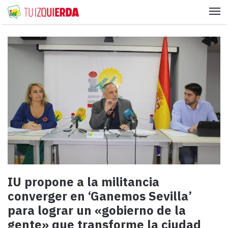
Me
IU propone a la militancia
converger en ‘Ganemos Sevilla’
para lograr un «gobierno de la
gente» que transforme la ciudad