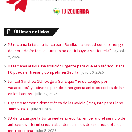
Últimas noticias
IU reclama la tasa turística para Sevilla: “La ciudad corre el riesgo
de morir de éxito si el turismo no contribuye a sostenerla”
agosto
7, 2026
IU reclama al IMD una solución urgente para que el histórico Triaca
FC pueda entrenar y competir en Sevilla
julio 30, 2026
Ismael Sánchez (IU) exige a Sanz que “no se apague por
vacaciones” y active un plan de emergencia ante los cortes de luz
en los barrios
julio 22, 2026
Espacio memoria democrática de la Gavidia (Pregunta para Pleno-
Julio 2026)
julio 14, 2026
IU denuncia que la Junta vuelve a recortar en verano el servicio de
autobuses interurbanos y abandona a miles de usuarios del área
metropolitana
julio 8, 2026