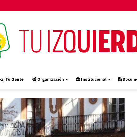
z, Tu Gente
Organización
Institucional
Docume