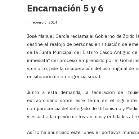
Encarnación 5 y 6
febrero 3, 2014
José Manuel García reclama al Gobierno de Zoido la 
destine al realojo de personas en situación de eme
de la Junta Municipal del Distrito Casco Antiguo de
inmediata” del proceso emprendido por el Gobierno
y, de otro, pide la recuperación del uso original de 
en situación de emergencia social.
Junto a esta demanda, la federación de izqui
extraordinario sobre este tema en el siguiente p
comparecencia del delegado de Urbanismo y Medio A
y escuche la opinión de los vecinos y entidades al r
Así lo ha anunciado este lunes el portavoz municip