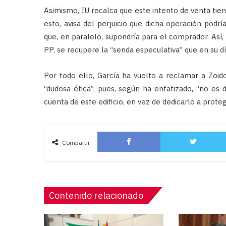
Asimismo, IU recalca que este intento de venta tien
esto, avisa del perjuicio que dicha operación podrí
que, en paralelo, supondría para el comprador. Así, 
PP, se recupere la “senda especulativa” que en su dí
Por todo ello, García ha vuelto a reclamar a Zoido
“dudosa ética”, pues, según ha enfatizado, “no es 
cuenta de este edificio, en vez de dedicarlo a prot
Facebook
Compartir
Contenido relacionado