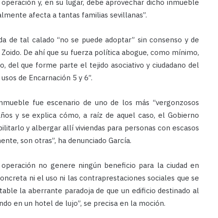
 operación y, en su lugar, debe aprovechar dicho inmueble
lmente afecta a tantas familias sevillanas”.
da de tal calado “no se puede adoptar” sin consenso y de
 Zoido. De ahí que su fuerza política abogue, como mínimo,
o, del que forme parte el tejido asociativo y ciudadano del
usos de Encarnación 5 y 6”.
 inmueble fue escenario de uno de los más “vergonzosos
años y se explica cómo, a raíz de aquel caso, el Gobierno
ilitarlo y albergar allí viviendas para personas con escasos
ente, son otras”, ha denunciado García.
 operación no genere ningún beneficio para la ciudad en
oncreta ni el uso ni las contraprestaciones sociales que se
able la aberrante paradoja de que un edificio destinado al
ndo en un hotel de lujo”, se precisa en la moción.