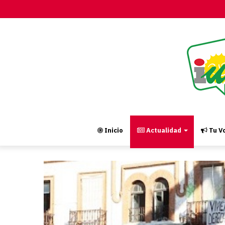
Inicio
Actualidad
Tu Vo