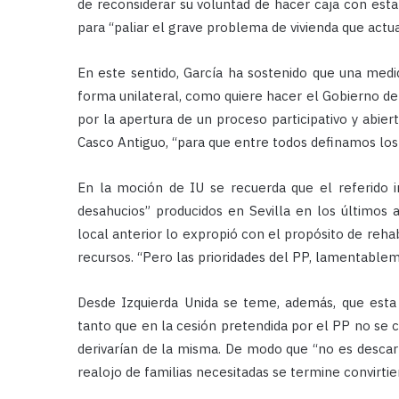
de reconsiderar su voluntad de hacer caja con esta
para “paliar el grave problema de vivienda que actua
En este sentido, García ha sostenido que una medi
forma unilateral, como quiere hacer el Gobierno de
por la apertura de un proceso participativo y abiert
Casco Antiguo, “para que entre todos definamos los 
En la moción de IU se recuerda que el referido
desahucios” producidos en Sevilla en los últimos 
local anterior lo expropió con el propósito de rehab
recursos. “Pero las prioridades del PP, lamentablem
Desde Izquierda Unida se teme, además, que esta
tanto que en la cesión pretendida por el PP no se c
derivarían de la misma. De modo que “no es descart
realojo de familias necesitadas se termine convirtie