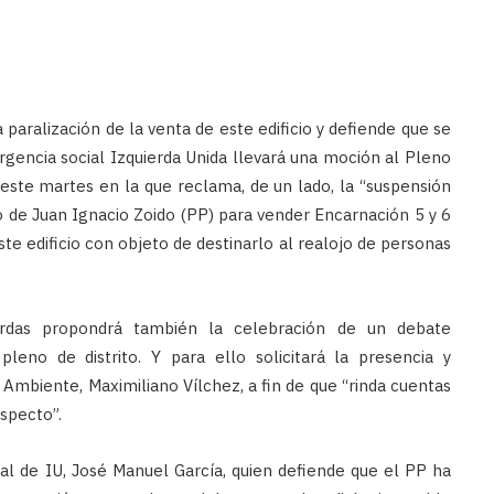
paralización de la venta de este edificio y defiende que se
rgencia social
Izquierda Unida llevará una moción al Pleno
 este martes en la que reclama, de un lado, la “suspensión
 de Juan Ignacio Zoido (PP) para vender Encarnación 5 y 6
este edificio con objeto de destinarlo al realojo de personas
erdas propondrá también la celebración de un debate
leno de distrito. Y para ello solicitará la presencia y
mbiente, Maximiliano Vílchez, a fin de que “rinda cuentas
especto”.
al de IU, José Manuel García, quien defiende que el PP ha