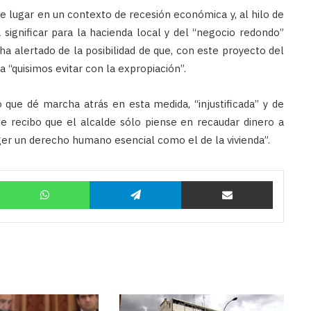
e lugar en un contexto de recesión económica y, al hilo de
a significar para la hacienda local y del “negocio redondo”
ha alertado de la posibilidad de que, con este proyecto del
a “quisimos evitar con la expropiación”.
 que dé marcha atrás en esta medida, “injustificada” y de
de recibo que el alcalde sólo piense en recaudar dinero a
eger un derecho humano esencial como el de la vivienda”.
Twitter
WhatsApp
Telegram
Compartir por correo