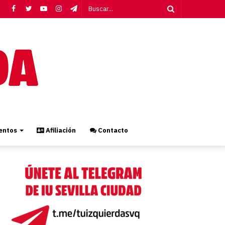
Facebook
Twitter
YouTube
Instagram
Telegram
Buscar...
ntos
Afiliación
Contacto