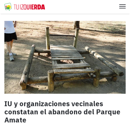
Me
IU y organizaciones vecinales
constatan el abandono del Parque
Amate