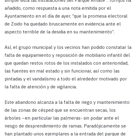
simple vista las instalaciones del Parque Amate”. Torrijos ha
añadido, como respuesta a una nota emitida por el
Ayuntamiento en el día de ayer, “que la promesa electoral
de Zoido ha quedado bruscamente en evidencia ante el
aspecto terrible de la desidia en su mantenimiento”.
Así, el grupo municipal y los vecinos han podido constatar la
falta de equipamiento y reposición de mobiliario infantil del
que quedan restos rotos de los instalados con anterioridad,
las fuentes en mal estado y sin funcionar, así como las
pintadas y el vandalismo a todo el alrededor motivado por
la falta de atención y de vigilancia.
Este abandono alcanza a la falta de riego y mantenimiento
de las zonas de césped que se encuentran secas, los
árboles –en particular las palmeras- sin podar ante el
riesgo de desprendimiento de ramas. Paradójicamente se
han plantado unos ejemplares a la entrada del parque de