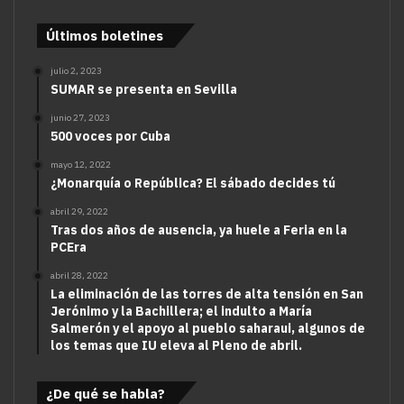
Últimos boletines
julio 2, 2023
SUMAR se presenta en Sevilla
junio 27, 2023
500 voces por Cuba
mayo 12, 2022
¿Monarquía o República? El sábado decides tú
abril 29, 2022
Tras dos años de ausencia, ya huele a Feria en la
PCEra
abril 28, 2022
La eliminación de las torres de alta tensión en San
Jerónimo y la Bachillera; el indulto a María
Salmerón y el apoyo al pueblo saharaui, algunos de
los temas que IU eleva al Pleno de abril.
¿De qué se habla?