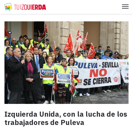
Me
Izquierda Unida, con la lucha de los
trabajadores de Puleva