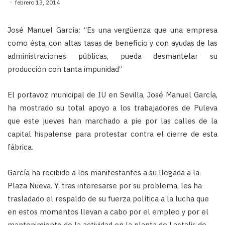
febrero 13, 2014
José Manuel García: “Es una vergüenza que una empresa
como ésta, con altas tasas de beneficio y con ayudas de las
administraciones públicas, pueda desmantelar su
producción con tanta impunidad”
El portavoz municipal de IU en Sevilla, José Manuel García,
ha mostrado su total apoyo a los trabajadores de Puleva
que este jueves han marchado a pie por las calles de la
capital hispalense para protestar contra el cierre de esta
fábrica.
García ha recibido a los manifestantes a su llegada a la
Plaza Nueva. Y, tras interesarse por su problema, les ha
trasladado el respaldo de su fuerza política a la lucha que
en estos momentos llevan a cabo por el empleo y por el
mantenimiento de la actividad en la planta de Lactalis de