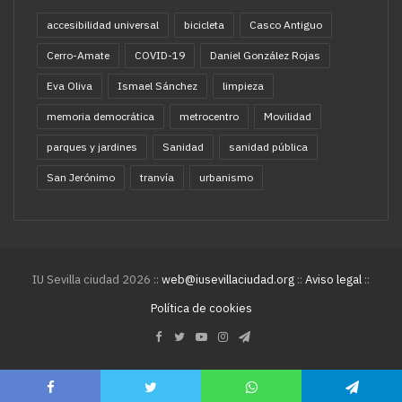
accesibilidad universal
bicicleta
Casco Antiguo
Cerro-Amate
COVID-19
Daniel González Rojas
Eva Oliva
Ismael Sánchez
limpieza
memoria democrática
metrocentro
Movilidad
parques y jardines
Sanidad
sanidad pública
San Jerónimo
tranvía
urbanismo
IU Sevilla ciudad 2026 ::
web@iusevillaciudad.org
::
Aviso legal
::
Política de cookies
Facebook
Twitter
YouTube
Instagram
Telegram