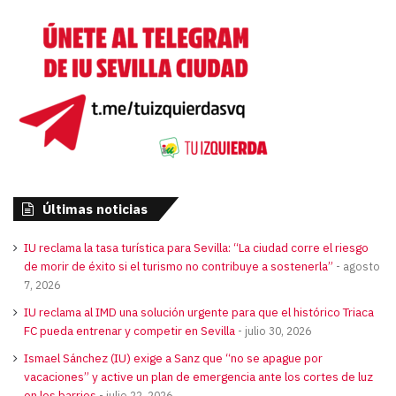
Últimas noticias
IU reclama la tasa turística para Sevilla: “La ciudad corre el riesgo
de morir de éxito si el turismo no contribuye a sostenerla”
agosto
7, 2026
IU reclama al IMD una solución urgente para que el histórico Triaca
FC pueda entrenar y competir en Sevilla
julio 30, 2026
Ismael Sánchez (IU) exige a Sanz que “no se apague por
vacaciones” y active un plan de emergencia ante los cortes de luz
en los barrios
julio 22, 2026