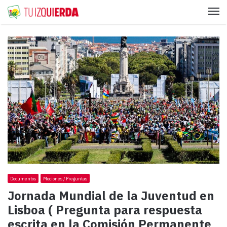
Me
Documentos
Mociones / Preguntas
Jornada Mundial de la Juventud en
Lisboa ( Pregunta para respuesta
escrita en la Comisión Permanente