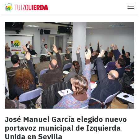
Me
José Manuel García elegido nuevo
portavoz municipal de Izquierda
Unida en Sevilla