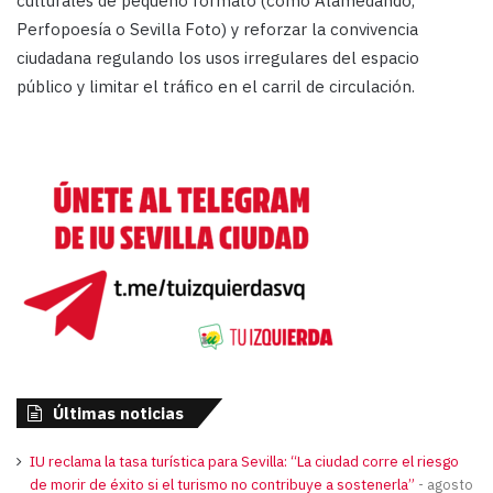
culturales de pequeño formato (como Alamedando,
Perfopoesía o Sevilla Foto) y reforzar la convivencia
ciudadana regulando los usos irregulares del espacio
público y limitar el tráfico en el carril de circulación.
Últimas noticias
IU reclama la tasa turística para Sevilla: “La ciudad corre el riesgo
de morir de éxito si el turismo no contribuye a sostenerla”
agosto