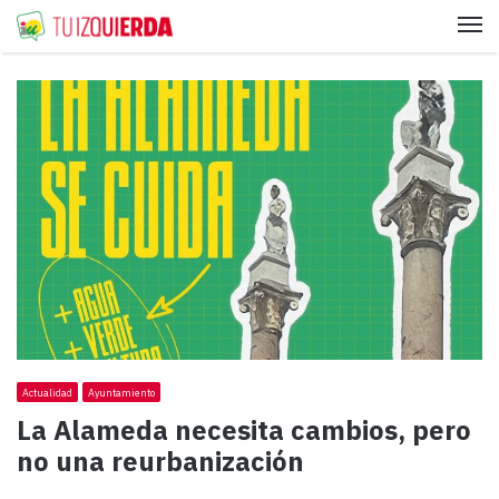
Me
Actualidad
Ayuntamiento
La Alameda necesita cambios, pero
no una reurbanización