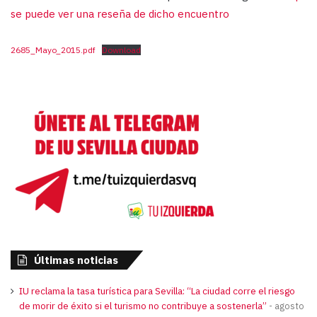
se puede ver una reseña de dicho encuentro
2685_Mayo_2015.pdf
Download
Últimas noticias
IU reclama la tasa turística para Sevilla: “La ciudad corre el riesgo
de morir de éxito si el turismo no contribuye a sostenerla”
agosto