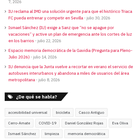
7, 2026
IU reclama al IMD una solución urgente para que el histórico Triaca
FC pueda entrenar y competir en Sevilla
julio 30, 2026
Ismael Sánchez (IU) exige a Sanz que “no se apague por
vacaciones” y active un plan de emergencia ante los cortes de luz
en los barrios
julio 22, 2026
Espacio memoria democrática de la Gavidia (Pregunta para Pleno-
Julio 2026)
julio 14, 2026
IU denuncia que la Junta vuelve a recortar en verano el servicio de
autobuses interurbanos y abandona a miles de usuarios del área
metropolitana
julio 8, 2026
¿De qué se habla?
accesibilidad universal
bicicleta
Casco Antiguo
Cerro-Amate
COVID-19
Daniel González Rojas
Eva Oliva
Ismael Sánchez
limpieza
memoria democrática