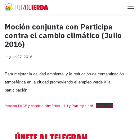
Me
Moción conjunta con Participa
contra el cambio climático (Julio
2016)
julio 27, 2016
Para mejorar la calidad ambiental y la reducción de contaminación
atmosférica en la ciudad promoviendo el empleo verde y la
participación.
Moción PACE y cambio climático – IU y Participa.pdf
Download