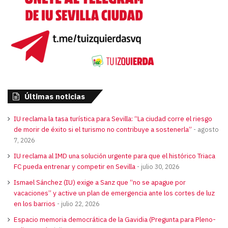
Últimas noticias
IU reclama la tasa turística para Sevilla: “La ciudad corre el riesgo
de morir de éxito si el turismo no contribuye a sostenerla”
agosto
7, 2026
IU reclama al IMD una solución urgente para que el histórico Triaca
FC pueda entrenar y competir en Sevilla
julio 30, 2026
Ismael Sánchez (IU) exige a Sanz que “no se apague por
vacaciones” y active un plan de emergencia ante los cortes de luz
en los barrios
julio 22, 2026
Espacio memoria democrática de la Gavidia (Pregunta para Pleno-