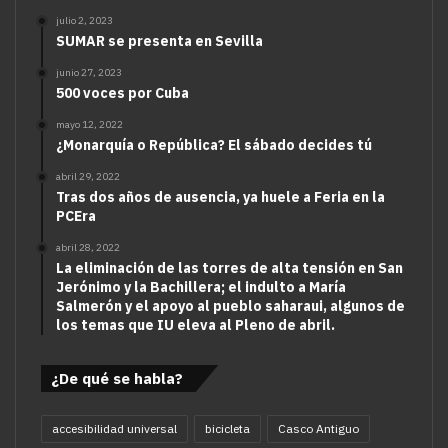
julio 2, 2023
SUMAR se presenta en Sevilla
junio 27, 2023
500 voces por Cuba
mayo 12, 2022
¿Monarquía o República? El sábado decides tú
abril 29, 2022
Tras dos años de ausencia, ya huele a Feria en la
PCEra
abril 28, 2022
La eliminación de las torres de alta tensión en San
Jerónimo y la Bachillera; el indulto a María
Salmerón y el apoyo al pueblo saharaui, algunos de
los temas que IU eleva al Pleno de abril.
¿De qué se habla?
accesibilidad universal
bicicleta
Casco Antiguo