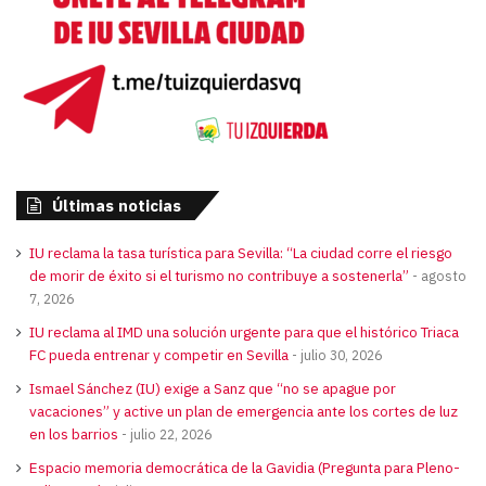
Últimas noticias
IU reclama la tasa turística para Sevilla: “La ciudad corre el riesgo
de morir de éxito si el turismo no contribuye a sostenerla”
agosto
7, 2026
IU reclama al IMD una solución urgente para que el histórico Triaca
FC pueda entrenar y competir en Sevilla
julio 30, 2026
Ismael Sánchez (IU) exige a Sanz que “no se apague por
vacaciones” y active un plan de emergencia ante los cortes de luz
en los barrios
julio 22, 2026
Espacio memoria democrática de la Gavidia (Pregunta para Pleno-