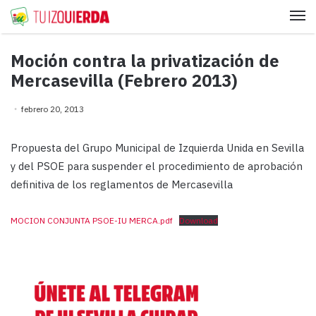
Me
Moción contra la privatización de
Mercasevilla (Febrero 2013)
febrero 20, 2013
Propuesta del Grupo Municipal de Izquierda Unida en Sevilla
y del PSOE para suspender el procedimiento de aprobación
definitiva de los reglamentos de Mercasevilla
MOCION CONJUNTA PSOE-IU MERCA.pdf
Download