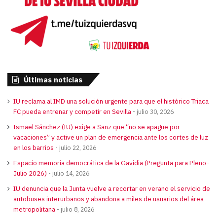
Últimas noticias
IU reclama al IMD una solución urgente para que el histórico Triaca
FC pueda entrenar y competir en Sevilla
julio 30, 2026
Ismael Sánchez (IU) exige a Sanz que “no se apague por
vacaciones” y active un plan de emergencia ante los cortes de luz
en los barrios
julio 22, 2026
Espacio memoria democrática de la Gavidia (Pregunta para Pleno-
Julio 2026)
julio 14, 2026
IU denuncia que la Junta vuelve a recortar en verano el servicio de
autobuses interurbanos y abandona a miles de usuarios del área
metropolitana
julio 8, 2026