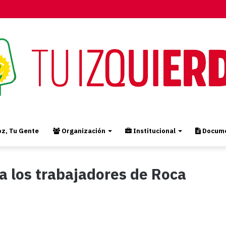
z, Tu Gente
Organización
Institucional
Docume
a los trabajadores de Roca