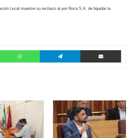
ción Local muestre su rechazo al por Roca S.A. de liquidar la
Twitter
WhatsApp
Telegram
Compartir por correo