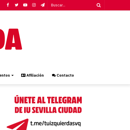
Facebook
Twitter
YouTube
Instagram
Telegram
Buscar...
ntos
Afiliación
Contacto