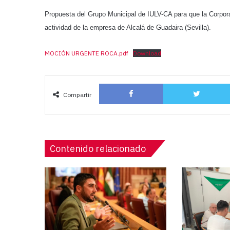
Propuesta del Grupo Municipal de IULV-CA para que la Corpora
actividad de la empresa de Alcalá de Guadaira (Sevilla).
MOCIÓN URGENTE ROCA.pdf
Download
Facebook
Compartir
Contenido relacionado