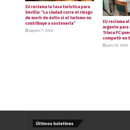
IU reclama la tasa turística para
Sevilla: “La ciudad corre el riesgo
de morir de éxito si el turismo no
IU reclama al
contribuye a sostenerla”
urgente para 
agosto 7, 2026
Triaca FC pue
competir en S
julio 30, 2026
Últimos boletines