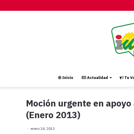
Inicio
Actualidad
Tu Vo
Moción urgente en apoyo 
(Enero 2013)
enero 24, 2013