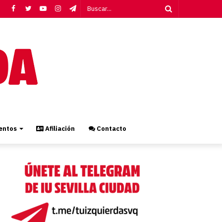
Facebook
Twitter
YouTube
Instagram
Telegram
Buscar...
ntos
Afiliación
Contacto