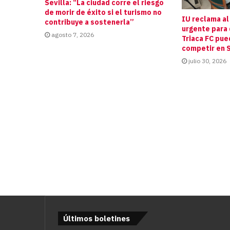
Sevilla: “La ciudad corre el riesgo
de morir de éxito si el turismo no
IU reclama al
contribuye a sostenerla”
urgente para 
agosto 7, 2026
Triaca FC pue
competir en S
julio 30, 2026
Últimos boletines