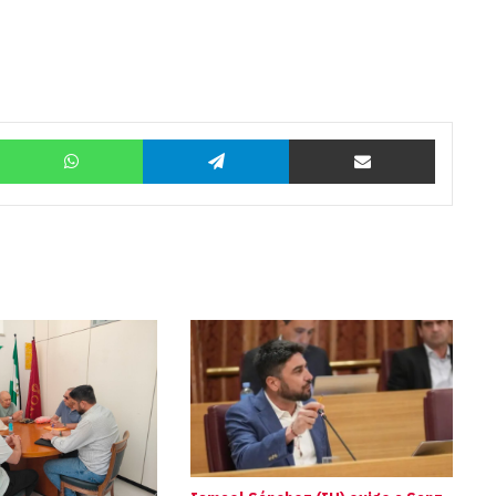
Twitter
WhatsApp
Telegram
Compartir por correo