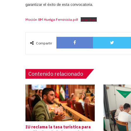
garantizar el éxito de esta convocatoria.
Moción 8M Huelga Feminista.pdf
Download
Facebook
Compartir
Contenido relacionado
IU reclama la tasa turística para