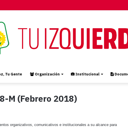
z, Tu Gente
Organización
Institucional
Docume
8-M (Febrero 2018)
entos organizativos, comunicativos e institucionales a su alcance para