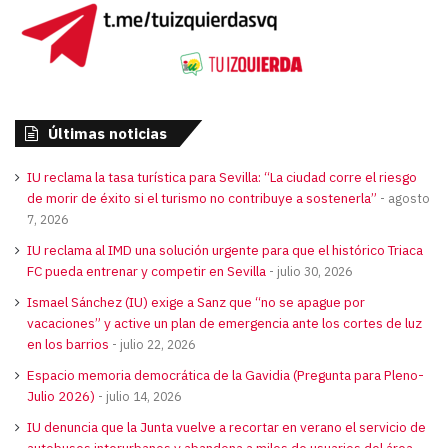
Últimas noticias
IU reclama la tasa turística para Sevilla: “La ciudad corre el riesgo
de morir de éxito si el turismo no contribuye a sostenerla”
agosto
7, 2026
IU reclama al IMD una solución urgente para que el histórico Triaca
FC pueda entrenar y competir en Sevilla
julio 30, 2026
Ismael Sánchez (IU) exige a Sanz que “no se apague por
vacaciones” y active un plan de emergencia ante los cortes de luz
en los barrios
julio 22, 2026
Espacio memoria democrática de la Gavidia (Pregunta para Pleno-
Julio 2026)
julio 14, 2026
IU denuncia que la Junta vuelve a recortar en verano el servicio de
autobuses interurbanos y abandona a miles de usuarios del área