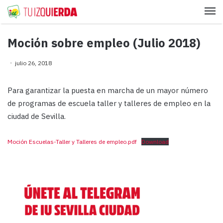
Me
Moción sobre empleo (Julio 2018)
julio 26, 2018
Para garantizar la puesta en marcha de un mayor número
de programas de escuela taller y talleres de empleo en la
ciudad de Sevilla.
Moción Escuelas-Taller y Talleres de empleo.pdf
Download