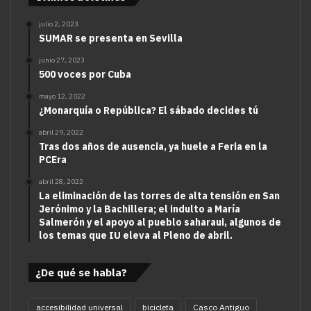
julio 2, 2023
SUMAR se presenta en Sevilla
junio 27, 2023
500 voces por Cuba
mayo 12, 2022
¿Monarquía o República? El sábado decides tú
abril 29, 2022
Tras dos años de ausencia, ya huele a Feria en la
PCEra
abril 28, 2022
La eliminación de las torres de alta tensión en San
Jerónimo y la Bachillera; el indulto a María
Salmerón y el apoyo al pueblo saharaui, algunos de
los temas que IU eleva al Pleno de abril.
¿De qué se habla?
accesibilidad universal
bicicleta
Casco Antiguo