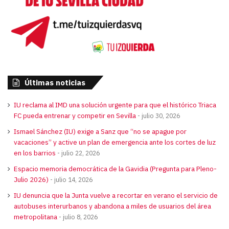
Últimas noticias
IU reclama al IMD una solución urgente para que el histórico Triaca
FC pueda entrenar y competir en Sevilla
julio 30, 2026
Ismael Sánchez (IU) exige a Sanz que “no se apague por
vacaciones” y active un plan de emergencia ante los cortes de luz
en los barrios
julio 22, 2026
Espacio memoria democrática de la Gavidia (Pregunta para Pleno-
Julio 2026)
julio 14, 2026
IU denuncia que la Junta vuelve a recortar en verano el servicio de
autobuses interurbanos y abandona a miles de usuarios del área
metropolitana
julio 8, 2026