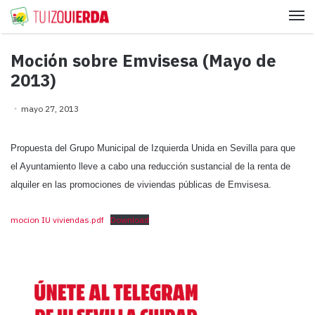
Me
Moción sobre Emvisesa (Mayo de
2013)
mayo 27, 2013
Propuesta del Grupo Municipal de Izquierda Unida en Sevilla para que
el Ayuntamiento lleve a cabo una reducción sustancial de la renta de
alquiler en las promociones de viviendas públicas de Emvisesa.
mocion IU viviendas.pdf
Download