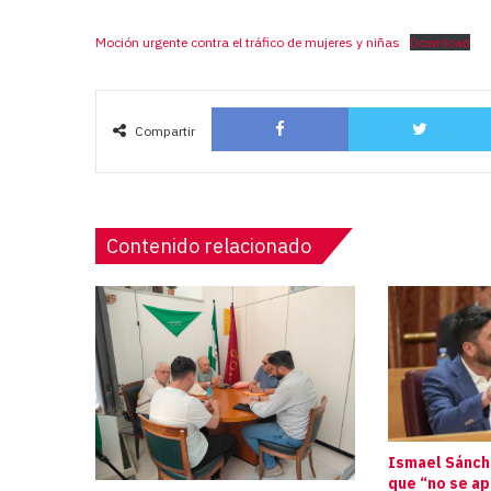
Moción urgente contra el tráfico de mujeres y niñas
Download
Facebook
Compartir
Contenido relacionado
Ismael Sánche
que “no se a