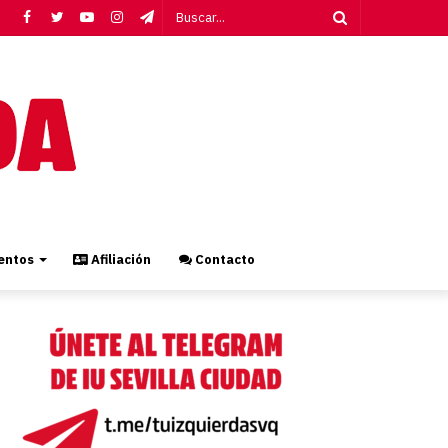
Facebook
Twitter
YouTube
Instagram
Telegram
Buscar...
ntos
Afiliación
Contacto