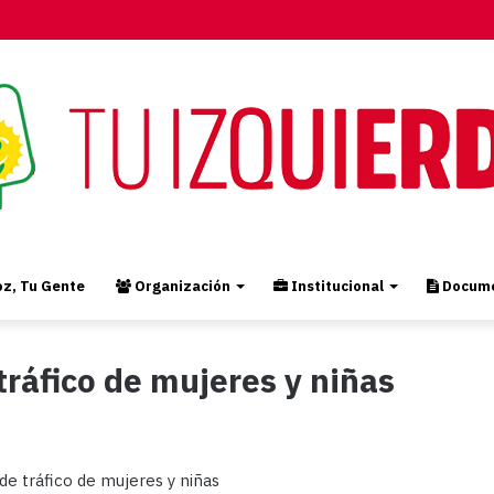
z, Tu Gente
Organización
Institucional
Docume
tráfico de mujeres y niñas
de tráfico de mujeres y niñas