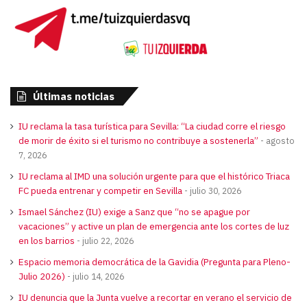
Últimas noticias
IU reclama la tasa turística para Sevilla: “La ciudad corre el riesgo
de morir de éxito si el turismo no contribuye a sostenerla”
agosto
7, 2026
IU reclama al IMD una solución urgente para que el histórico Triaca
FC pueda entrenar y competir en Sevilla
julio 30, 2026
Ismael Sánchez (IU) exige a Sanz que “no se apague por
vacaciones” y active un plan de emergencia ante los cortes de luz
en los barrios
julio 22, 2026
Espacio memoria democrática de la Gavidia (Pregunta para Pleno-
Julio 2026)
julio 14, 2026
IU denuncia que la Junta vuelve a recortar en verano el servicio de