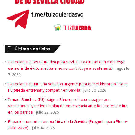
Últimas noticias
IU reclama la tasa turística para Sevilla: “La ciudad corre el riesgo
de morir de éxito si el turismo no contribuye a sostenerla”
agosto
7, 2026
IU reclama al IMD una solución urgente para que el histórico Triaca
FC pueda entrenar y competir en Sevilla
julio 30, 2026
Ismael Sánchez (IU) exige a Sanz que “no se apague por
vacaciones” y active un plan de emergencia ante los cortes de luz
en los barrios
julio 22, 2026
Espacio memoria democrática de la Gavidia (Pregunta para Pleno-
Julio 2026)
julio 14, 2026