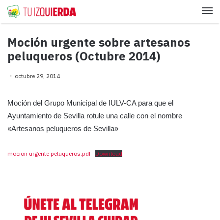
Me
Moción urgente sobre artesanos
peluqueros (Octubre 2014)
octubre 29, 2014
Moción del Grupo Municipal de IULV-CA para que el
Ayuntamiento de Sevilla rotule una calle con el nombre
«Artesanos peluqueros de Sevilla»
mocion urgente peluqueros.pdf
Download