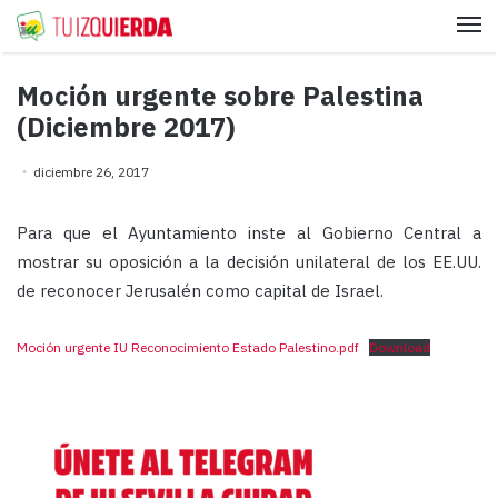
Me
Moción urgente sobre Palestina
(Diciembre 2017)
diciembre 26, 2017
Para que el Ayuntamiento inste al Gobierno Central a
mostrar su oposición a la decisión unilateral de los EE.UU.
de reconocer Jerusalén como capital de Israel.
Moción urgente IU Reconocimiento Estado Palestino.pdf
Download