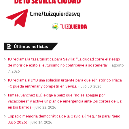
Últimas noticias
IU reclama la tasa turística para Sevilla: “La ciudad corre el riesgo
de morir de éxito si el turismo no contribuye a sostenerla”
agosto
7, 2026
IU reclama al IMD una solución urgente para que el histórico Triaca
FC pueda entrenar y competir en Sevilla
julio 30, 2026
Ismael Sánchez (IU) exige a Sanz que “no se apague por
vacaciones” y active un plan de emergencia ante los cortes de luz
en los barrios
julio 22, 2026
Espacio memoria democrática de la Gavidia (Pregunta para Pleno-
Julio 2026)
julio 14, 2026