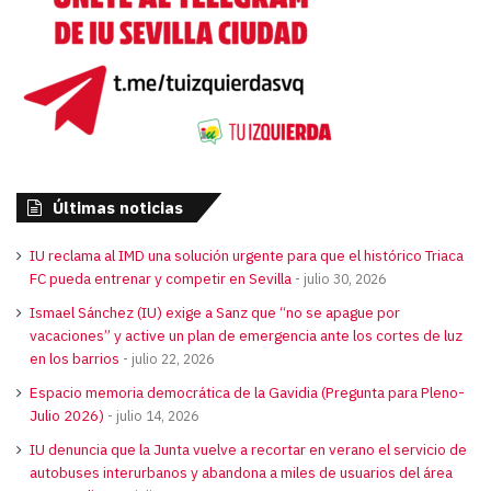
Últimas noticias
IU reclama al IMD una solución urgente para que el histórico Triaca
FC pueda entrenar y competir en Sevilla
julio 30, 2026
Ismael Sánchez (IU) exige a Sanz que “no se apague por
vacaciones” y active un plan de emergencia ante los cortes de luz
en los barrios
julio 22, 2026
Espacio memoria democrática de la Gavidia (Pregunta para Pleno-
Julio 2026)
julio 14, 2026
IU denuncia que la Junta vuelve a recortar en verano el servicio de
autobuses interurbanos y abandona a miles de usuarios del área