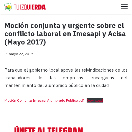
Me
Moción conjunta y urgente sobre el
conflicto laboral en Imesapi y Acisa
(Mayo 2017)
mayo 22, 2017
Para que el gobierno local apoye las reivindicaciones de los
trabajadores de las empresas encargadas del
mantenimiento del alumbrado público en la ciudad.
Moción Conjunta Imesapi Alumbrado Público.pdf
Download